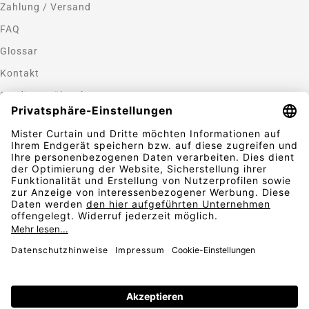
Zahlung / Versand
FAQ
Glossar
Kontakt
Gardinen nähen lassen
Zahlungsmethoden
Sicherheit
Folgen Sie uns