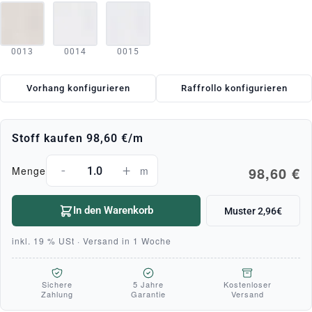
0013
0014
0015
Vorhang konfigurieren
Raffrollo konfigurieren
Stoff kaufen
98,60 €
/m
-
+
98,60 €
Menge
m
In den Warenkorb
Muster 2,96€
inkl. 19 % USt · Versand in 1 Woche
Sichere
5 Jahre
Kostenloser
Zahlung
Garantie
Versand