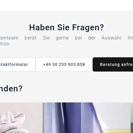
Haben Sie Fragen?
tenteam berät Sie gerne bei der Auswahl Ihre
tion.
taktformular
+49 30 235 903 858
Beratung anfr
unden?