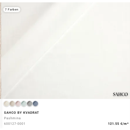
7 Farben
SAHCO BY KVADRAT
Pashmina
600127-0001
121.55 €/m*