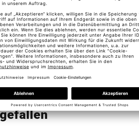
igten Bild abweichen. Gerne
Bestellung
Kostenlose Lieferung
Telefonische Beratung
In D
gefallen