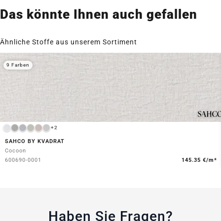
Das könnte Ihnen auch gefallen
Ähnliche Stoffe aus unserem Sortiment
9 Farben
+2
SAHCO BY KVADRAT
Cocoon
600690-0001
145.35 €/m*
Haben Sie Fragen?