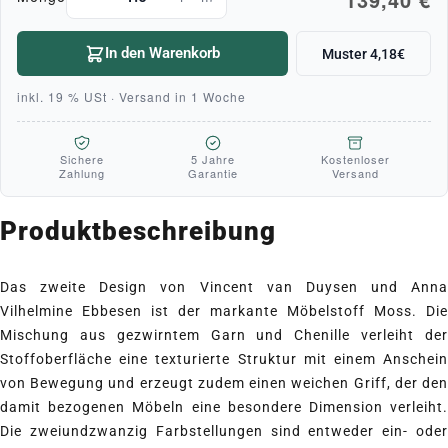
In den Warenkorb
Muster 4,18€
inkl. 19 % USt · Versand in 1 Woche
Sichere
5 Jahre
Kostenloser
Zahlung
Garantie
Versand
Produktbeschreibung
Das zweite Design von Vincent van Duysen und Anna
Vilhelmine Ebbesen ist der markante Möbelstoff Moss. Die
Mischung aus gezwirntem Garn und Chenille verleiht der
Stoffoberfläche eine texturierte Struktur mit einem Anschein
von Bewegung und erzeugt zudem einen weichen Griff, der den
damit bezogenen Möbeln eine besondere Dimension verleiht.
Die zweiundzwanzig Farbstellungen sind entweder ein- oder