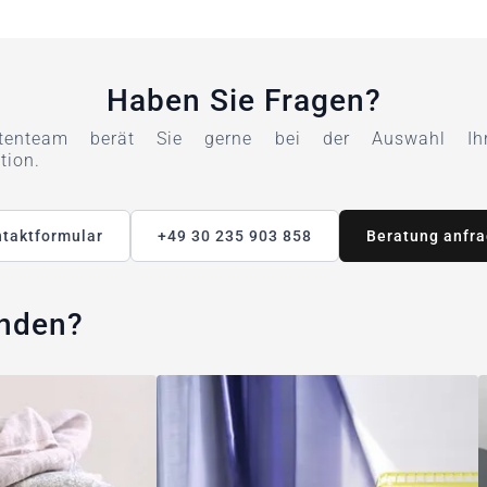
Haben Sie Fragen?
tenteam berät Sie gerne bei der Auswahl Ihre
tion.
taktformular
+49 30 235 903 858
Beratung anfr
unden?