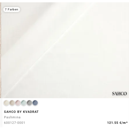
7 Farben
SAHCO BY KVADRAT
Pashmina
600127-0001
121.55 €/m*