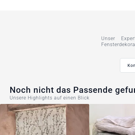
Unser Exper
Fensterdekora
Kon
Noch nicht das Passende gef
Unsere Highlights auf einen Blick