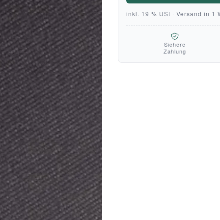
inkl. 19 % USt · Versand in 1
Sichere
Zahlung