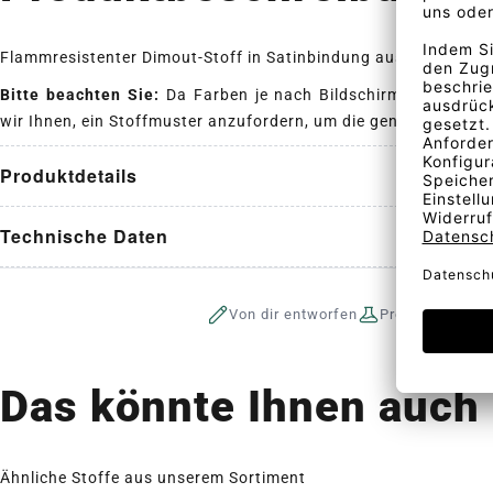
Flammresistenter Dimout-Stoff in Satinbindung aus Polyester.
Bitte beachten Sie:
Da Farben je nach Bildschirmdarstellung
wir Ihnen, ein Stoffmuster anzufordern, um die genaue Farbe d
Produktdetails
Technische Daten
Von dir entworfen
Produktion auf 
Das könnte Ihnen auch 
Ähnliche Stoffe aus unserem Sortiment