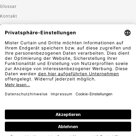
Glossar
Kontakt
Gardinen nähen lassen
Zahlungsmethoden
Sicherheit
Folgen Sie uns
Vertrag widerrufen
AGB
Widerrufsbelehrung
Datenschutz
© 2026
Impressum