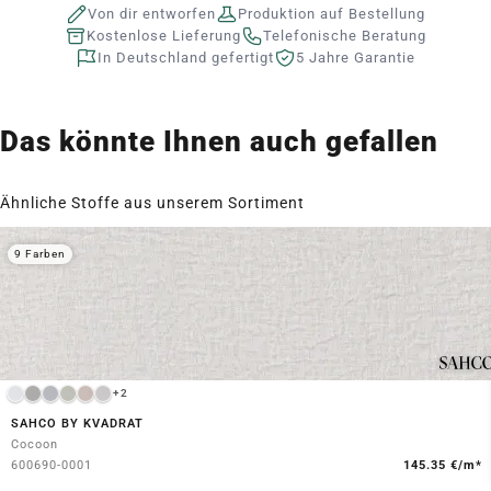
Von dir entworfen
Produktion auf Bestellung
Kostenlose Lieferung
Telefonische Beratung
In Deutschland gefertigt
5 Jahre Garantie
Das könnte Ihnen auch gefallen
Ähnliche Stoffe aus unserem Sortiment
9 Farben
+2
SAHCO BY KVADRAT
Cocoon
600690-0001
145.35 €/m*