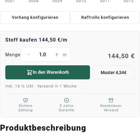
0007
0008
0009
0010
0011
0012
Vorhang konfigurieren
Raffrollo konfigurieren
Stoff kaufen
144,50 €
/m
-
+
144,50 €
Menge
m
In den Warenkorb
Muster 4,34€
inkl. 19 % USt · Versand in 1 Woche
Sichere
5 Jahre
Kostenloser
Zahlung
Garantie
Versand
Produktbeschreibung