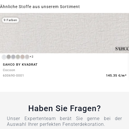
Ähnliche Stoffe aus unserem Sortiment
9 Farben
+2
SAHCO BY KVADRAT
Cocoon
600690-0001
145.35 €/m*
Haben Sie Fragen?
Unser Expertenteam berät Sie gerne bei der
Auswahl Ihrer perfekten Fensterdekoration.