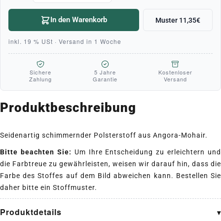
In den Warenkorb
Muster 11,35€
inkl. 19 % USt · Versand in 1 Woche
Sichere
5 Jahre
Kostenloser
Zahlung
Garantie
Versand
Produktbeschreibung
Seidenartig schimmernder Polsterstoff aus Angora-Mohair.
Bitte beachten Sie:
Um Ihre Entscheidung zu erleichtern und
die Farbtreue zu gewährleisten, weisen wir darauf hin, dass die
Farbe des Stoffes auf dem Bild abweichen kann. Bestellen Sie
daher bitte ein Stoffmuster.
Produktdetails