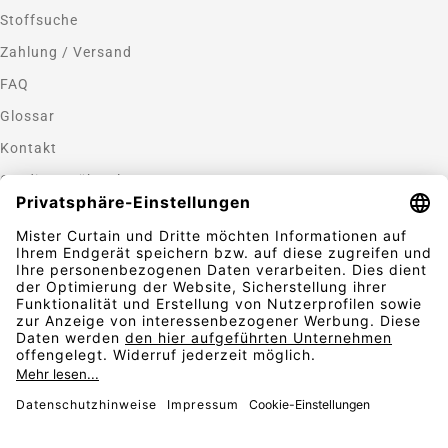
Stoffsuche
Zahlung / Versand
FAQ
Glossar
Kontakt
Gardinen nähen lassen
Zahlungsmethoden
Sicherheit
Folgen Sie uns