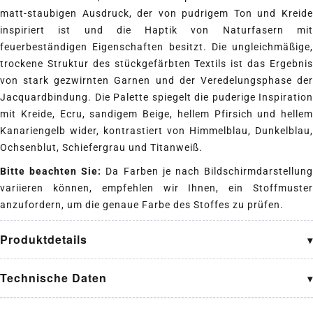
matt-staubigen Ausdruck, der von pudrigem Ton und Kreide
inspiriert ist und die Haptik von Naturfasern mit
feuerbeständigen Eigenschaften besitzt. Die ungleichmäßige,
trockene Struktur des stückgefärbten Textils ist das Ergebnis
von stark gezwirnten Garnen und der Veredelungsphase der
Jacquardbindung. Die Palette spiegelt die puderige Inspiration
mit Kreide, Ecru, sandigem Beige, hellem Pfirsich und hellem
Kanariengelb wider, kontrastiert von Himmelblau, Dunkelblau,
Ochsenblut, Schiefergrau und Titanweiß.
Bitte beachten Sie:
Da Farben je nach Bildschirmdarstellun
variieren können, empfehlen wir Ihnen, ein Stoffmuster
anzufordern, um die genaue Farbe des Stoffes zu prüfen.
Produktdetails
Technische Daten