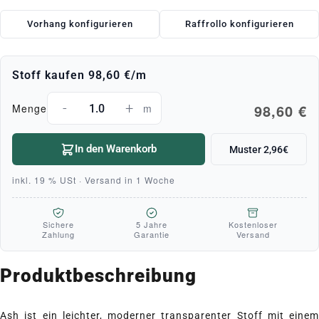
Vorhang konfigurieren
Raffrollo konfigurieren
Stoff kaufen
98,60 €
/m
-
+
98,60 €
Menge
m
In den Warenkorb
Muster 2,96€
inkl. 19 % USt · Versand in 1 Woche
Sichere
5 Jahre
Kostenloser
Zahlung
Garantie
Versand
Produktbeschreibung
Ash ist ein leichter, moderner transparenter Stoff mit einem