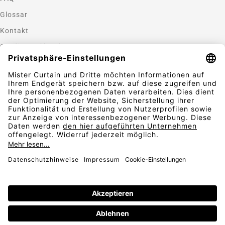
Glossar
Kontakt
Gardinen nähen lassen
Zahlungsmethoden
Sicherheit
Folgen Sie uns
Vertrag widerrufen
AGB
Widerrufsbelehrung
Datenschutz