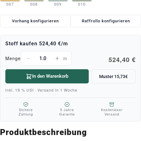
007
008
009
010
Vorhang konfigurieren
Raffrollo konfigurieren
Stoff kaufen
524,40 €
/m
-
+
524,40 €
Menge
m
In den Warenkorb
Muster 15,73€
inkl. 19 % USt · Versand in 1 Woche
Sichere
5 Jahre
Kostenloser
Zahlung
Garantie
Versand
Produktbeschreibung