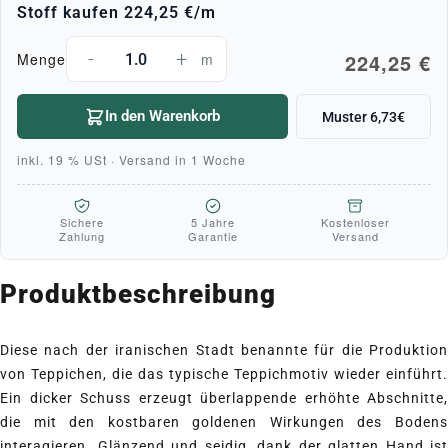
Stoff kaufen
224,25 €
/m
-
+
224,25 €
Menge
m
In den Warenkorb
Muster 6,73€
inkl. 19 % USt · Versand in 1 Woche
Sichere
5 Jahre
Kostenloser
Zahlung
Garantie
Versand
Produktbeschreibung
Diese nach der iranischen Stadt benannte für die Produktion
von Teppichen, die das typische Teppichmotiv wieder einführt.
Ein dicker Schuss erzeugt überlappende erhöhte Abschnitte,
die mit den kostbaren goldenen Wirkungen des Bodens
interagieren. Glänzend und seidig, dank der glatten Hand ist