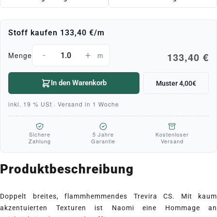
Stoff kaufen
133,40 €
/m
-
+
133,40 €
Menge
m
In den Warenkorb
Muster 4,00€
inkl. 19 % USt · Versand in 1 Woche
Sichere
5 Jahre
Kostenloser
Zahlung
Garantie
Versand
Produktbeschreibung
Doppelt breites, flammhemmendes Trevira CS. Mit kaum
akzentuierten Texturen ist Naomi eine Hommage an