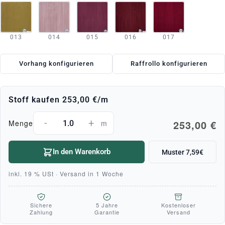
013
014
015
016
017
Vorhang konfigurieren
Raffrollo konfigurieren
Stoff kaufen
253,00 €
/m
-
+
253,00 €
Menge
m
In den Warenkorb
Muster 7,59€
inkl. 19 % USt · Versand in 1 Woche
Sichere
5 Jahre
Kostenloser
Zahlung
Garantie
Versand