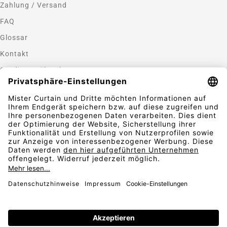
Zahlung / Versand
FAQ
Glossar
Kontakt
Gardinen nähen lassen
Zahlungsmethoden
Sicherheit
Folgen Sie uns