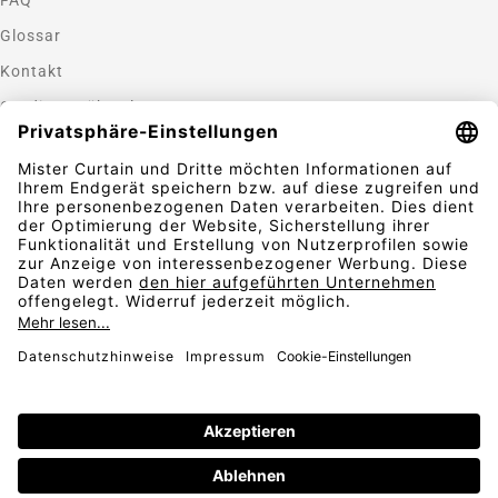
Glossar
Kontakt
Gardinen nähen lassen
Zahlungsmethoden
Sicherheit
Folgen Sie uns
Vertrag widerrufen
AGB
Widerrufsbelehrung
Datenschutz