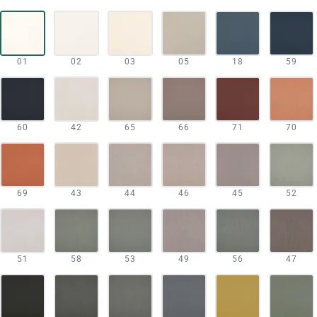
01
02
03
05
18
59
60
42
65
66
71
70
69
43
44
46
45
52
51
58
53
49
56
47