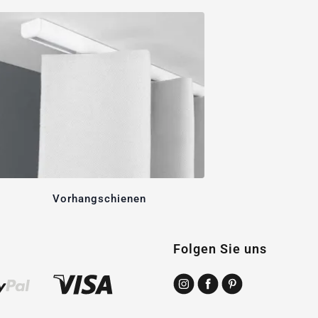
Vorhangschienen
Folgen Sie uns