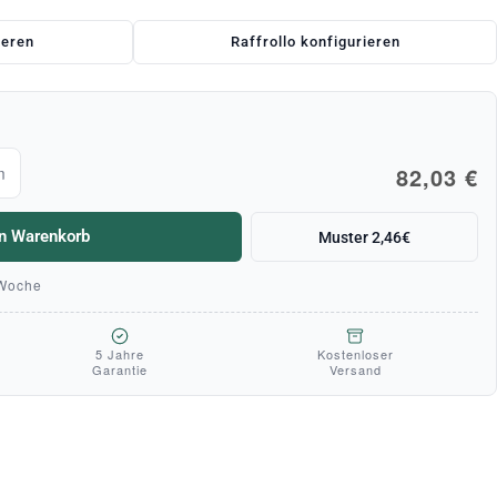
ieren
Raffrollo konfigurieren
82,03 €
m
en Warenkorb
Muster 2,46€
 Woche
5 Jahre
Kostenloser
Garantie
Versand