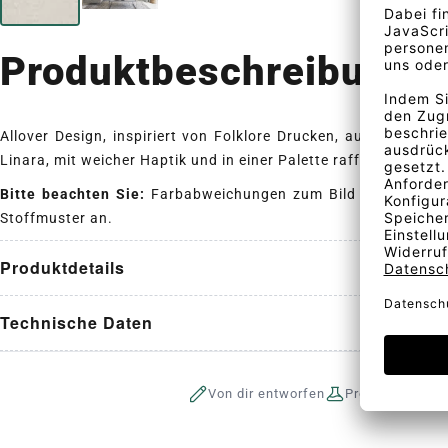
Produktbeschreibung
Allover Design, inspiriert von Folklore Drucken, auf der sehr 
Linara, mit weicher Haptik und in einer Palette raffinierter Far
Bitte beachten Sie:
Farbabweichungen zum Bild sind möglich
Stoffmuster an.
Produktdetails
Technische Daten
Von dir entworfen
Produktion auf 