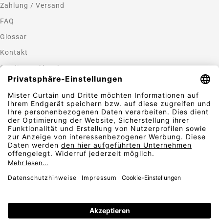
Zahlung / Versand
FAQ
Glossar
Kontakt
Gardinen nähen lassen
Zahlungsmethoden
Sicherheit
Folgen Sie uns