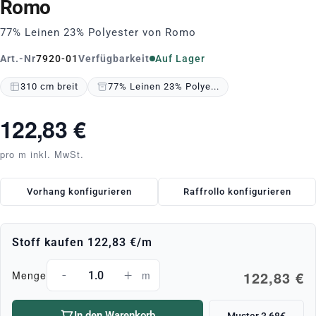
Romo
77% Leinen 23% Polyester von Romo
Art.-Nr
7920-01
Verfügbarkeit
Auf Lager
310 cm breit
77% Leinen 23% Polye...
122,83 €
pro m inkl. MwSt.
Vorhang konfigurieren
Raffrollo konfigurieren
Stoff kaufen
122,83 €
/m
-
+
122,83 €
Menge
m
In den Warenkorb
Muster 3,68€