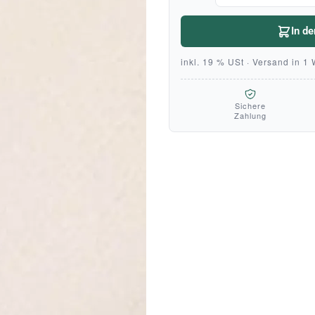
In d
inkl. 19 % USt · Versand in 1
Sichere
Zahlung