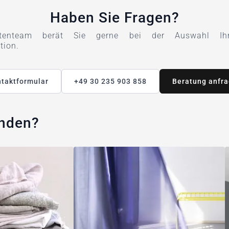
Haben Sie Fragen?
tenteam berät Sie gerne bei der Auswahl Ihre
tion.
taktformular
+49 30 235 903 858
Beratung anfr
unden?