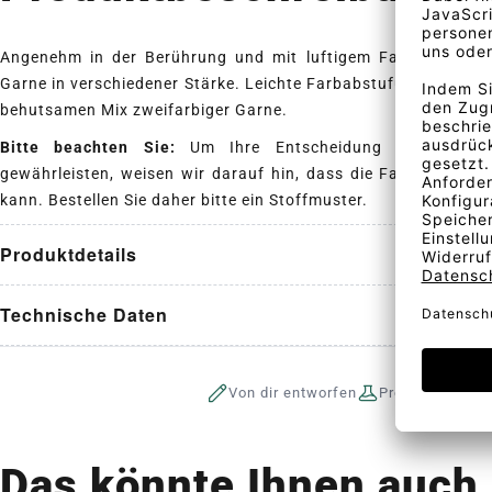
Angenehm in der Berührung und mit luftigem Fall verwendet 
Garne in verschiedener Stärke. Leichte Farbabstufungen im De
behutsamen Mix zweifarbiger Garne.
Bitte beachten Sie:
Um Ihre Entscheidung zu erleicht
gewährleisten, weisen wir darauf hin, dass die Farbe des St
kann. Bestellen Sie daher bitte ein Stoffmuster.
Produktdetails
Technische Daten
Von dir entworfen
Produktion auf 
Das könnte Ihnen auch 