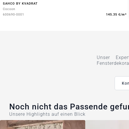
SAHCO BY KVADRAT
Cocoon
600690-0001
145.35 €/m*
Unser Exper
Fensterdekora
Kon
Noch nicht das Passende gef
Unsere Highlights auf einen Blick