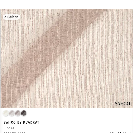
5 Farben
SAHCO BY KVADRAT
Linear