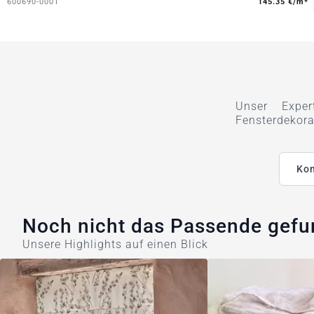
600690-0001
145.35 €/m*
Unser Exper
Fensterdekora
Kon
Noch nicht das Passende gef
Unsere Highlights auf einen Blick