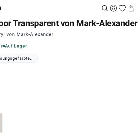
l
door Transparent von Mark-Alexander
yl von Mark-Alexander
it
Auf Lager
sungsgefärbte...