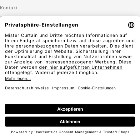
Kontakt
Gardinen nähen lassen
Zahlungsmethoden
Sicherheit
Folgen Sie uns
Vertrag widerrufen
AGB
Widerrufsbelehrung
Datenschutz
© 2026
Impressum
* inkl. 19 % MwSt.,
inkl. Versandkosten