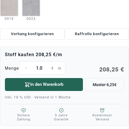
0016
0023
Vorhang konfigurieren
Raffrollo konfigurieren
Stoff kaufen
208,25 €
/m
-
+
208,25 €
Menge
m
In den Warenkorb
Muster 6,25€
inkl. 19 % USt · Versand in 1 Woche
Sichere
5 Jahre
Kostenloser
Zahlung
Garantie
Versand