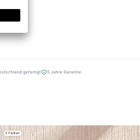
eutschland gefertigt
5 Jahre Garantie
5 Farben