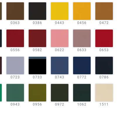
0363
0386
0443
0456
0472
0556
0582
0622
0633
0653
0723
0733
0743
0772
0786
0943
0956
0972
1062
1511