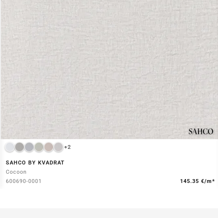
+2
SAHCO BY KVADRAT
Cocoon
600690-0001
145.35 €/m*