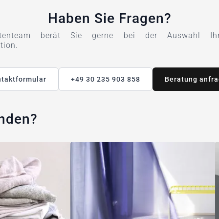
Haben Sie Fragen?
tenteam berät Sie gerne bei der Auswahl Ihre
tion.
taktformular
+49 30 235 903 858
Beratung anfr
unden?