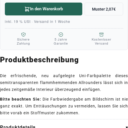
In den Warenkorb
Muster 2,07€
inkl. 19 % USt · Versand in 1 Woche
Sichere
5 Jahre
Kostenloser
Zahlung
Garantie
Versand
Produktbeschreibung
Die erfrischende, neu aufgelegte Uni-Farbpalette dieses
semitransparenten flammhemmenden Allrounders lässt sich in
jedes zeitgemäße Interieur überzeugend einfügen.
Bitte beachten Sie:
Die Farbwiedergabe am Bildschirm ist nie
ganz exakt. Um Enttäuschungen zu vermeiden, lassen Sie sich
bitte vorab ein Stoffmuster zukommen.
Produktdetails