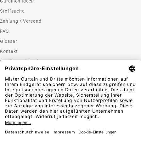
Gardinen Ideen
Stoffsuche
Zahlung / Versand
FAQ
Glossar
Kontakt
Gardinen nähen lassen
Zahlungsmethoden
Sicherheit
Folgen Sie uns