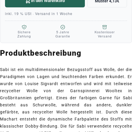
In den Warenkorb
Muster 4,13€
inkl. 19 % USt · Versand in 1 Woche
Sichere
5 Jahre
Kostenloser
Zahlung
Garantie
Versand
Produktbeschreibung
Sabi ist ein multidimensionaler Bezugsstoff aus Wolle, der die
Paradigmen von Lagen und leuchtenden Farben erkundet. Er
wurde von Louise Sigvardt entworfen und wird mit teilweise
recycelter Wolle von der Garnspinnerei Wooltex in
Großbritannien gefertigt. Eines der farbigen Garne für Sabi
besteht aus Schurwolle, während das andere, dunkler
gefärbte, aus recycelter Wolle hergestellt ist. Durch diese
Machart entsteht die dynamische Farbpalette des Stoffs mit
klassischer Dobby-Bindung. Die für Sabi verwendete recycelte