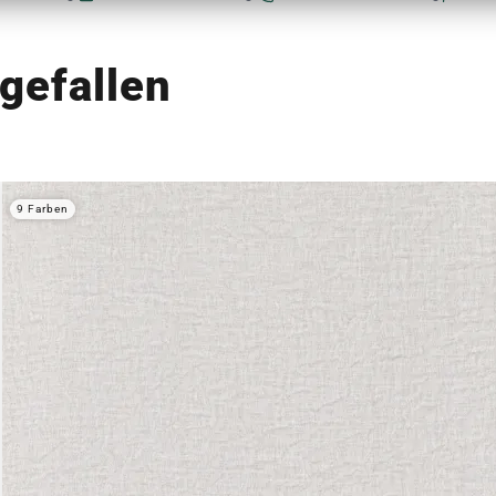
gefallen
9 Farben