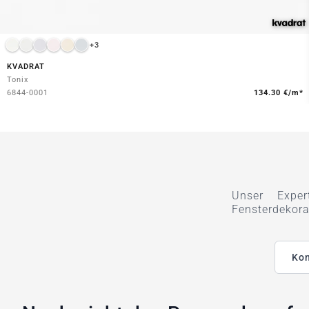
+3
KVADRAT
Tonix
6844-0001
134.30 €/m*
Unser Exper
Fensterdekora
Kon