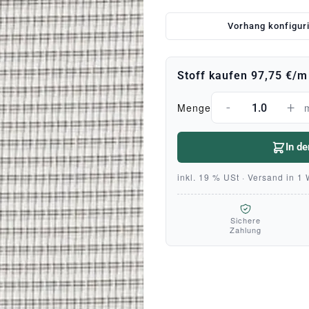
Vorhang konfigur
Stoff kaufen
97,75 €
/m
-
+
Menge
In d
inkl. 19 % USt · Versand in 1
Sichere
Zahlung