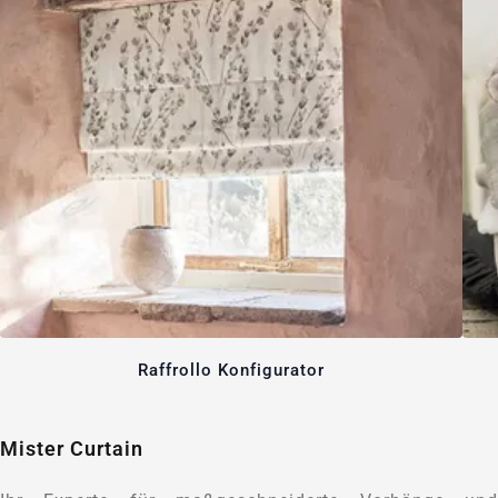
Raffrollo Konfigurator
Mister Curtain