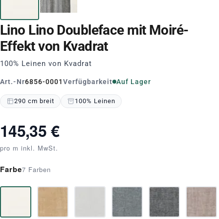
Lino Lino Doubleface mit Moiré-
Effekt von Kvadrat
100% Leinen von Kvadrat
Art.-Nr
6856-0001
Verfügbarkeit
Auf Lager
290 cm breit
100% Leinen
145,35 €
pro m inkl. MwSt.
Farbe
7 Farben