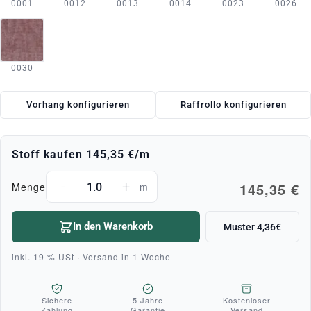
0001
0012
0013
0014
0023
0026
0030
Vorhang konfigurieren
Raffrollo konfigurieren
Stoff kaufen
145,35 €
/m
-
+
145,35 €
Menge
m
In den Warenkorb
Muster 4,36€
inkl. 19 % USt · Versand in 1 Woche
Sichere
5 Jahre
Kostenloser
Zahlung
Garantie
Versand