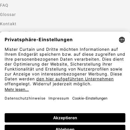
FAQ
Glossar
Kontakt
Gardinen nähen lassen
Zahlungsmethoden
Sicherheit
Folgen Sie uns
Vertrag widerrufen
AGB
Widerrufsbelehrung
Datenschutz