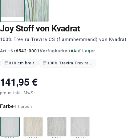
Joy Stoff von Kvadrat
100% Trevira Trevira CS (flammhemmend) von Kvadrat
Art.-Nr
6542-0001
Verfügbarkeit
Auf Lager
310 cm breit
100% Trevira Trevira...
141,95 €
pro m inkl. MwSt.
Farbe
4 Farben