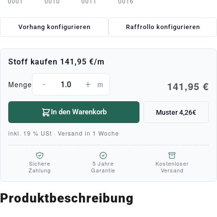
0001
0010
0011
0016
Vorhang konfigurieren
Raffrollo konfigurieren
Stoff kaufen
141,95 €
/m
-
+
141,95 €
Menge
m
In den Warenkorb
Muster 4,26€
inkl. 19 % USt · Versand in 1 Woche
Sichere
5 Jahre
Kostenloser
Zahlung
Garantie
Versand
Produktbeschreibung