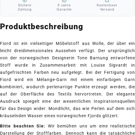
Sichere
5 Jahre
Kostenloser
Zahlung
Garantie
Versand
Produktbeschreibung
Fiord ist ein vielseitiger Möbelstoff aus Wolle, der über ein
leicht dreidimensionales Aussehen verfügt. Der ursprünglich
von der norwegischen Designerin Tone Barnung entworfene
Stoff wurde in Zusammenarbeit mit Louise Sigvardt in
aufgefrischten Farben neu aufgelegt. Bei der Fertigung von
Fiord wird ein Mélange-Garn mit einem einfarbigen Garn
kombiniert, wodurch perlenartige Punkte erzeugt werden, die
auf der Oberfläche des Textils hervortreten. Der elegante
Ausdruck spiegelt eine der wesentlichen Inspirationsquellen
für das Design wider: Mondlicht, das wie Perlen auf dem sich
kräuselnden Wasser eines norwegischen Fjords glitzert.
Bitte beachten Sie:
Wir bemühen uns um eine realistische
Darstellung der Stofffarben. Dennoch kann die tatsächliche