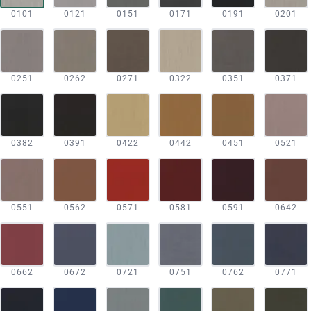
0101
0121
0151
0171
0191
0201
0251
0262
0271
0322
0351
0371
0382
0391
0422
0442
0451
0521
0551
0562
0571
0581
0591
0642
0662
0672
0721
0751
0762
0771