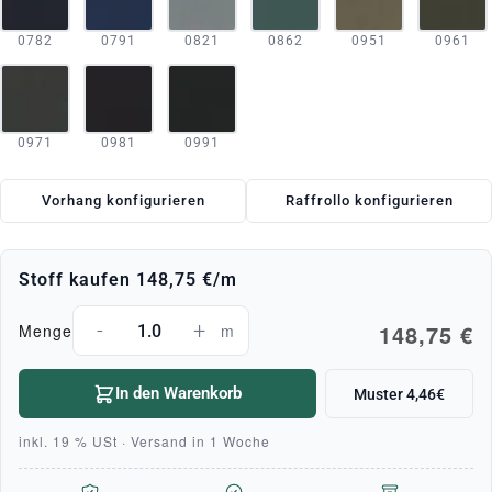
0782
0791
0821
0862
0951
0961
0971
0981
0991
Vorhang konfigurieren
Raffrollo konfigurieren
Stoff kaufen
148,75 €
/m
-
+
148,75 €
Menge
m
In den Warenkorb
Muster 4,46€
inkl. 19 % USt · Versand in 1 Woche