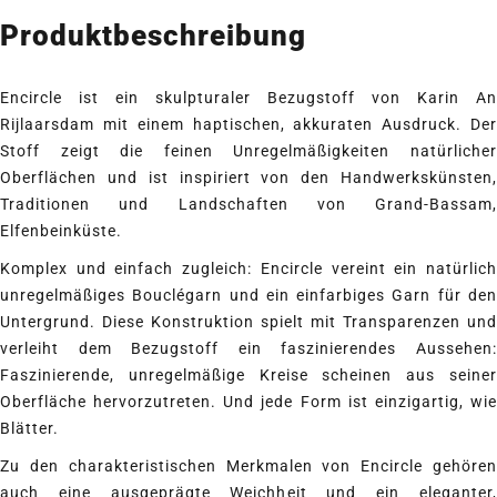
Produktbeschreibung
Encircle ist ein skulpturaler Bezugstoff von Karin An
Rijlaarsdam mit einem haptischen, akkuraten Ausdruck. Der
Stoff zeigt die feinen Unregelmäßigkeiten natürlicher
Oberflächen und ist inspiriert von den Handwerkskünsten,
Traditionen und Landschaften von Grand-Bassam,
Elfenbeinküste.
Komplex und einfach zugleich: Encircle vereint ein natürlich
unregelmäßiges Bouclégarn und ein einfarbiges Garn für den
Untergrund. Diese Konstruktion spielt mit Transparenzen und
verleiht dem Bezugstoff ein faszinierendes Aussehen:
Faszinierende, unregelmäßige Kreise scheinen aus seiner
Oberfläche hervorzutreten. Und jede Form ist einzigartig, wie
Blätter.
Zu den charakteristischen Merkmalen von Encircle gehören
auch eine ausgeprägte Weichheit und ein eleganter,