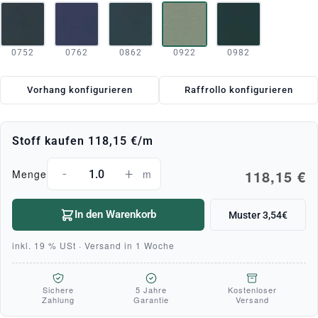
0752
0762
0862
0922
0982
Vorhang konfigurieren
Raffrollo konfigurieren
Stoff kaufen
118,15 €
/m
-
+
118,15 €
Menge
m
In den Warenkorb
Muster 3,54€
inkl. 19 % USt · Versand in 1 Woche
Sichere
5 Jahre
Kostenloser
Zahlung
Garantie
Versand