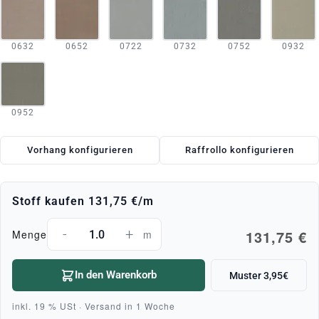
0632
0652
0722
0732
0752
0932
0952
Vorhang konfigurieren
Raffrollo konfigurieren
Stoff kaufen
131,75 €
/m
-
+
131,75 €
Menge
m
In den Warenkorb
Muster 3,95€
inkl. 19 % USt · Versand in 1 Woche