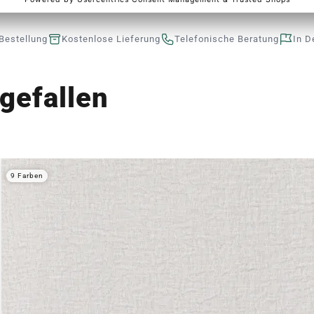
Bestellung
Kostenlose Lieferung
Telefonische Beratung
In D
gefallen
9 Farben