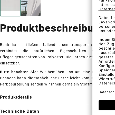
Produktbeschreibung
Benit ist ein fließend fallender, semitransparenter Alleskön
verbindet die natürlichen Eigenschaften von Lein
Pflegeeigenschaften von Polyester. Die Farben dieses Unis sind
einsetzbar.
Bitte beachten Sie:
Wir bemühen uns um eine realistische D
Dennoch kann die tatsächliche Farbe leicht vom Bildschirmbil
Farbbeurteilung senden wir Ihnen gerne ein Stoffmuster.
Produktdetails
Technische Daten