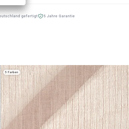
eutschland gefertigt
5 Jahre Garantie
5 Farben