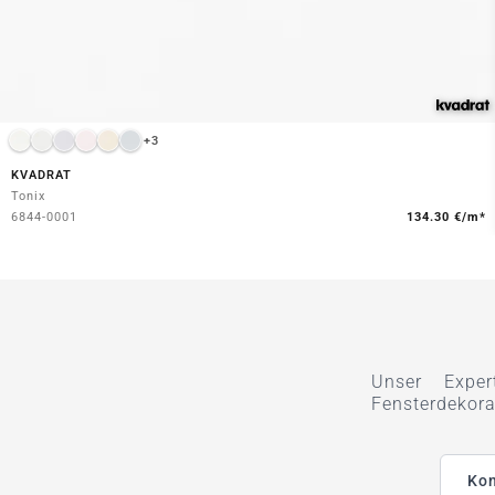
+3
KVADRAT
Tonix
6844-0001
134.30 €/m*
Unser Exper
Fensterdekora
Kon