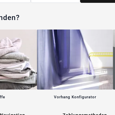
unden?
ffe
Vorhang Konfigurator