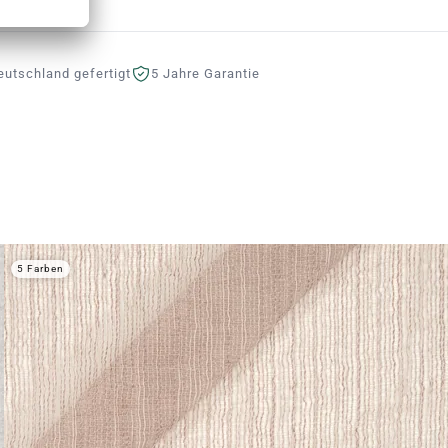
eutschland gefertigt
5 Jahre Garantie
5 Farben