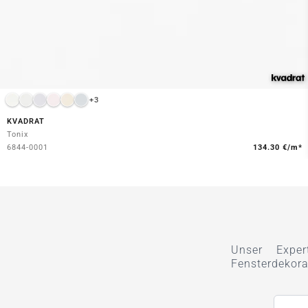
+3
KVADRAT
Tonix
6844-0001
134.30 €/m*
Unser Exper
Fensterdekora