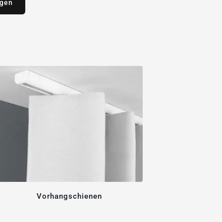
agen
Vorhangschienen