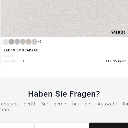
+2
SAHCO BY KVADRAT
Cocoon
600690-0001
145.35 €/m*
Haben Sie Fragen?
tenteam berät Sie gerne bei der Auswahl Ihre
tion.