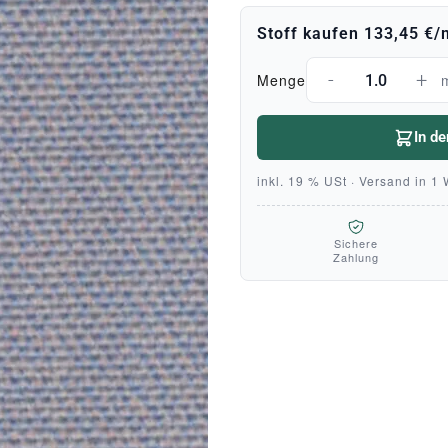
Stoff kaufen
133,45 €
/
-
+
Menge
In d
inkl. 19 % USt · Versand in 1
Sichere
Zahlung