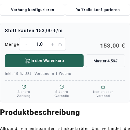
Vorhang konfigurieren
Raffrollo konfigurieren
Stoff kaufen
153,00 €
/m
-
+
153,00 €
Menge
m
In den Warenkorb
Muster 4,59€
inkl. 19 % USt · Versand in 1 Woche
Sichere
5 Jahre
Kostenloser
Zahlung
Garantie
Versand
Produktbeschreibung
Allround, ein entspannter, stückgefärbter Uni, verbindet die