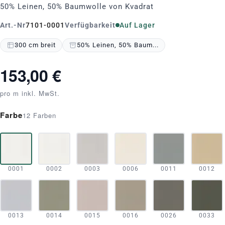
50% Leinen, 50% Baumwolle von Kvadrat
Art.-Nr
7101-0001
Verfügbarkeit
Auf Lager
300 cm breit
50% Leinen, 50% Baum...
153,00 €
pro m inkl. MwSt.
Farbe
12 Farben
0001
0002
0003
0006
0011
0012
0013
0014
0015
0016
0026
0033