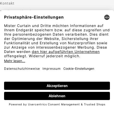
Kontakt
Gardinen nähen lassen
Zahlungsmethoden
Sicherheit
Folgen Sie uns
Vertrag widerrufen
AGB
Widerrufsbelehrung
Datenschutz
© 2026
Impressum
* inkl. 19 % MwSt.,
inkl. Versandkosten