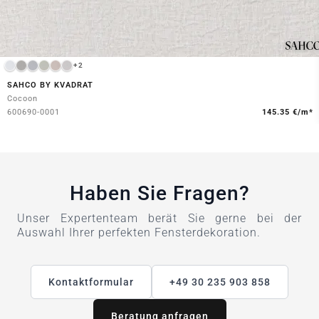
+2
SAHCO BY KVADRAT
Cocoon
600690-0001
145.35 €/m*
Haben Sie Fragen?
Unser Expertenteam berät Sie gerne bei der
Auswahl Ihrer perfekten Fensterdekoration.
Kontaktformular
+49 30 235 903 858
Beratung anfragen