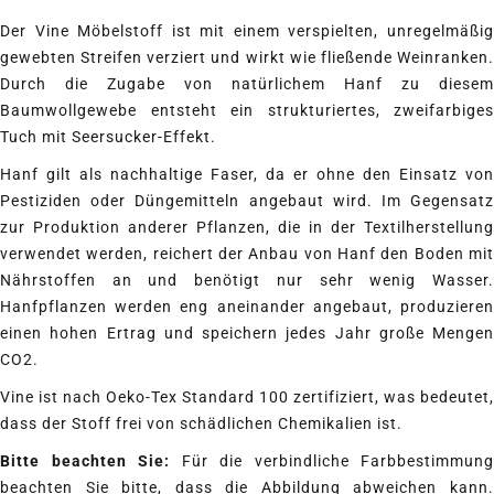
Der Vine Möbelstoff ist mit einem verspielten, unregelmäßig
gewebten Streifen verziert und wirkt wie fließende Weinranken.
Durch die Zugabe von natürlichem Hanf zu diesem
Baumwollgewebe entsteht ein strukturiertes, zweifarbiges
Tuch mit Seersucker-Effekt.
Hanf gilt als nachhaltige Faser, da er ohne den Einsatz von
Pestiziden oder Düngemitteln angebaut wird. Im Gegensatz
zur Produktion anderer Pflanzen, die in der Textilherstellung
verwendet werden, reichert der Anbau von Hanf den Boden mit
Nährstoffen an und benötigt nur sehr wenig Wasser.
Hanfpflanzen werden eng aneinander angebaut, produzieren
einen hohen Ertrag und speichern jedes Jahr große Mengen
CO2.
Vine ist nach Oeko-Tex Standard 100 zertifiziert, was bedeutet,
dass der Stoff frei von schädlichen Chemikalien ist.
Bitte beachten Sie:
Für die verbindliche Farbbestimmung
beachten Sie bitte, dass die Abbildung abweichen kann.