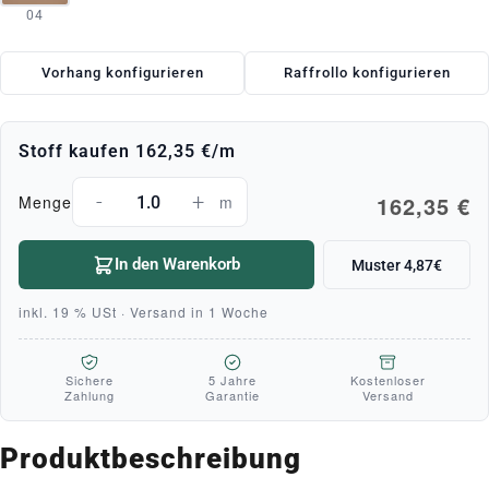
04
Vorhang konfigurieren
Raffrollo konfigurieren
Stoff kaufen
162,35 €
/m
-
+
162,35 €
Menge
m
In den Warenkorb
Muster 4,87€
inkl. 19 % USt · Versand in 1 Woche
Sichere
5 Jahre
Kostenloser
Zahlung
Garantie
Versand
Produktbeschreibung