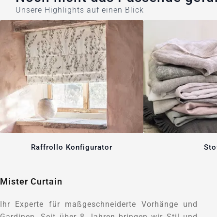
Unsere Highlights auf einen Blick
Raffrollo Konfigurator
Sto
Mister Curtain
Ihr Experte für maßgeschneiderte Vorhänge und
Gardinen. Seit über 8 Jahren bringen wir Stil und