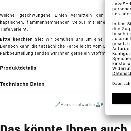
Weiche, geschwungene Linien vermitteln den Eindruck
haptischen, flammenhemmenden Velour mit einer einzigarti
Tiefe verleiht.
Bitte beachten Sie:
Wir bemühen uns um eine realistische D
Dennoch kann die tatsächliche Farbe leicht vom Bildschirmbil
Farbbeurteilung senden wir Ihnen gerne ein Stoffmuster.
Produktdetails
Technische Daten
Von dir entworfen
Produktion auf 
Das könnte Ihnen auch 