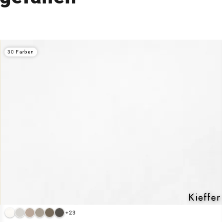
30 Farben
+23