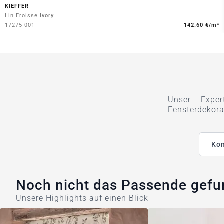
KIEFFER
Lin Froisse
Ivory
17275-001
142.60 €/m*
Unser Exper
Fensterdekora
Kon
Noch nicht das Passende gef
Unsere Highlights auf einen Blick