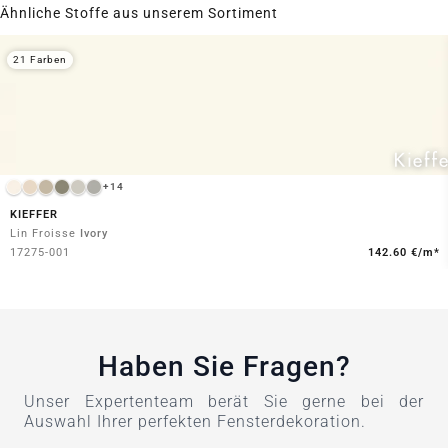
Ähnliche Stoffe aus unserem Sortiment
21 Farben
+14
KIEFFER
Lin Froisse
Ivory
17275-001
142.60 €/m*
Haben Sie Fragen?
Unser Expertenteam berät Sie gerne bei der
Auswahl Ihrer perfekten Fensterdekoration.