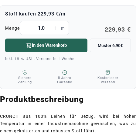
Stoff kaufen
229,93 €
/m
-
+
229,93 €
Menge
m
In den Warenkorb
Muster 6,90€
inkl. 19 % USt · Versand in 1 Woche
Sichere
5 Jahre
Kostenloser
Zahlung
Garantie
Versand
Produktbeschreibung
CRUNCH aus 100% Leinen für Bezug, wird bei hoher
Temperatur in einer Industriemaschine gewaschen, was zu
einem geknitterten und robusten Stoff führt.