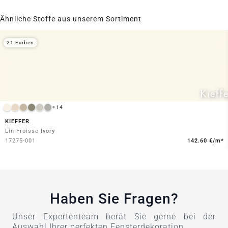
Ähnliche Stoffe aus unserem Sortiment
21 Farben
+14
KIEFFER
Lin Froisse
Ivory
17275-001
142.60 €/m*
Haben Sie Fragen?
Unser Expertenteam berät Sie gerne bei der
Auswahl Ihrer perfekten Fensterdekoration.