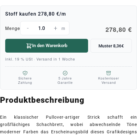
Stoff kaufen
278,80 €
/m
-
+
278,80 €
Menge
m
In den Warenkorb
Muster 8,36€
inkl. 19 % USt · Versand in 1 Woche
Sichere
5 Jahre
Kostenloser
Zahlung
Garantie
Versand
Produktbeschreibung
Ein klassischer Pullover-artiger Strick schafft ein
großflächiges Schachbrett, wobei abwechselnde Töne
moderner Farben das Erscheinungsbild dieses Grafikdesigns