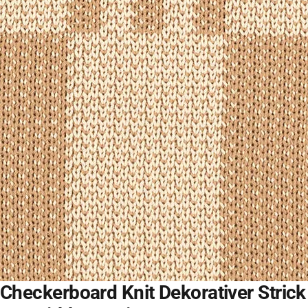
Checkerboard Knit Dekorativer Strick