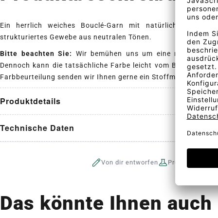
Ein herrlich weiches Bouclé-Garn mit natürlicher Eleganz
strukturiertes Gewebe aus neutralen Tönen.
Bitte beachten Sie:
Wir bemühen uns um eine realistische D
Dennoch kann die tatsächliche Farbe leicht vom Bildschirmbil
Farbbeurteilung senden wir Ihnen gerne ein Stoffmuster.
Produktdetails
Technische Daten
Von dir entworfen
Produktion auf 
Das könnte Ihnen auch 