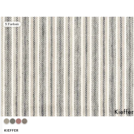
5 Farben
KIEFFER