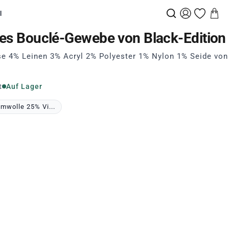
l
rtes Bouclé-Gewebe von Black-Edition
 4% Leinen 3% Acryl 2% Polyester 1% Nylon 1% Seide von
t
Auf Lager
mwolle 25% Vi...