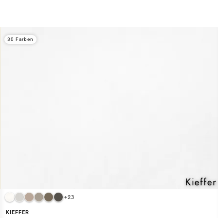
30 Farben
+23
KIEFFER