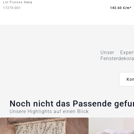
Lin Froisse
Ivory
17275-001
142.60 €/m*
Unser Exper
Fensterdekora
Kon
Noch nicht das Passende gef
Unsere Highlights auf einen Blick