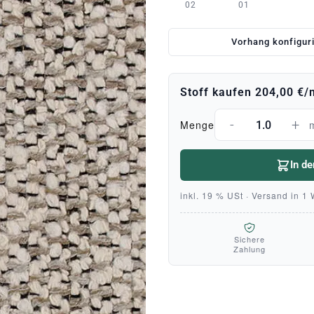
02
01
Vorhang konfigur
Stoff kaufen
204,00 €
/
-
+
Menge
In d
inkl. 19 % USt · Versand in 1
Sichere
Zahlung