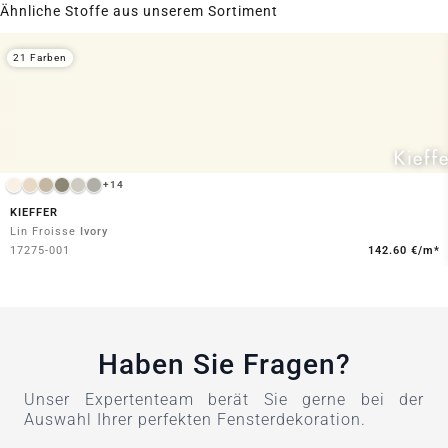
Ähnliche Stoffe aus unserem Sortiment
21 Farben
+14
KIEFFER
Lin Froisse
Ivory
17275-001
142.60 €/m*
Haben Sie Fragen?
Unser Expertenteam berät Sie gerne bei der
Auswahl Ihrer perfekten Fensterdekoration.