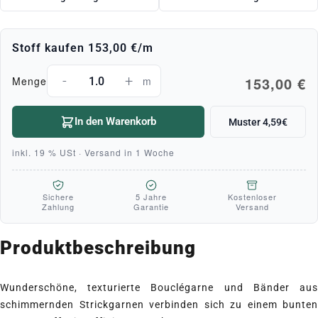
Stoff kaufen
153,00 €
/m
-
+
153,00 €
Menge
m
In den Warenkorb
Muster 4,59€
inkl. 19 % USt · Versand in 1 Woche
Sichere
5 Jahre
Kostenloser
Zahlung
Garantie
Versand
Produktbeschreibung
Wunderschöne, texturierte Bouclégarne und Bänder aus
schimmernden Strickgarnen verbinden sich zu einem bunten