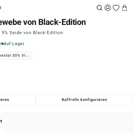
l
Gewebe von Black-Edition
 9% Seide von Black-Edition
t
Auf Lager
ester 30% Vi...
ieren
Raffrollo konfigurieren
m