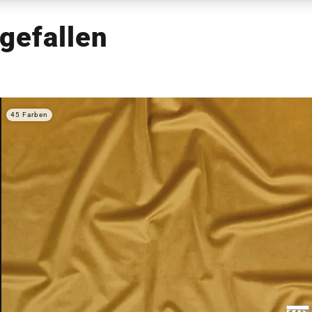
gefallen
45 Farben