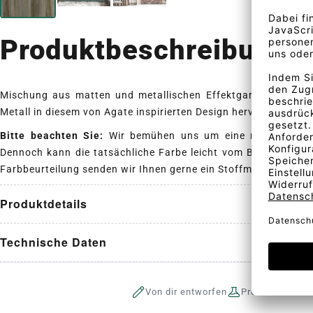
Produktbeschreibung
Mischung aus matten und metallischen Effektgarnen, die einz
Metall in diesem von Agate inspirierten Design hervorruft.
Bitte beachten Sie:
Wir bemühen uns um eine realistische D
Dennoch kann die tatsächliche Farbe leicht vom Bildschirmbil
Farbbeurteilung senden wir Ihnen gerne ein Stoffmuster.
Produktdetails
Technische Daten
Von dir entworfen
Produktion auf 