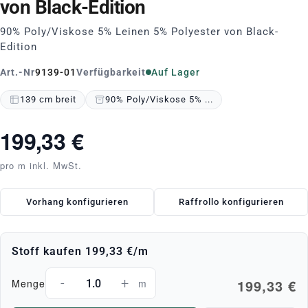
von Black-Edition
90% Poly/Viskose 5% Leinen 5% Polyester von Black-
Edition
Art.-Nr
9139-01
Verfügbarkeit
Auf Lager
139 cm breit
90% Poly/Viskose 5% ...
199,33 €
pro m inkl. MwSt.
Vorhang konfigurieren
Raffrollo konfigurieren
Stoff kaufen
199,33 €
/m
-
+
199,33 €
Menge
m