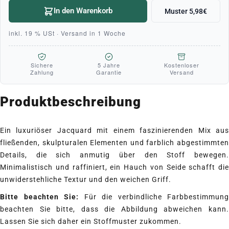
In den Warenkorb
Muster 5,98€
inkl. 19 % USt · Versand in 1 Woche
Sichere
5 Jahre
Kostenloser
Zahlung
Garantie
Versand
Produktbeschreibung
Ein luxuriöser Jacquard mit einem faszinierenden Mix aus
fließenden, skulpturalen Elementen und farblich abgestimmten
Details, die sich anmutig über den Stoff bewegen.
Minimalistisch und raffiniert, ein Hauch von Seide schafft die
unwiderstehliche Textur und den weichen Griff.
Bitte beachten Sie:
Für die verbindliche Farbbestimmung
beachten Sie bitte, dass die Abbildung abweichen kann.
Lassen Sie sich daher ein Stoffmuster zukommen.