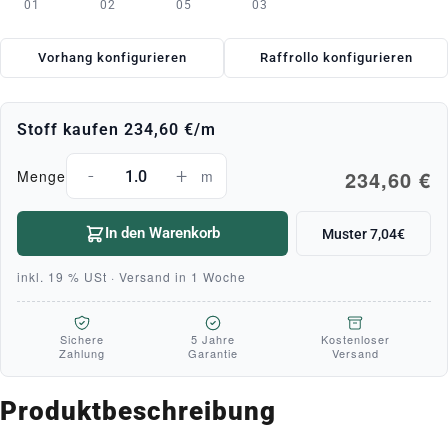
01
02
05
03
Vorhang konfigurieren
Raffrollo konfigurieren
Stoff kaufen
234,60 €
/m
-
+
234,60 €
Menge
m
In den Warenkorb
Muster 7,04€
inkl. 19 % USt · Versand in 1 Woche
Sichere
5 Jahre
Kostenloser
Zahlung
Garantie
Versand
Produktbeschreibung