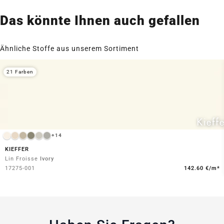
Das könnte Ihnen auch gefallen
Ähnliche Stoffe aus unserem Sortiment
21 Farben
+14
KIEFFER
Lin Froisse
Ivory
17275-001
142.60 €/m*