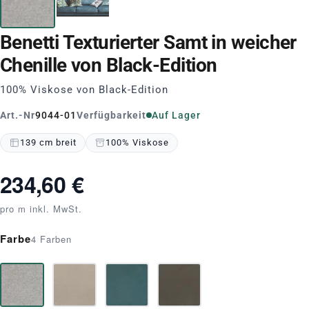
Benetti Texturierter Samt in weicher
Chenille von Black-Edition
100% Viskose von Black-Edition
Art.-Nr
9044-01
Verfügbarkeit
Auf Lager
139 cm breit
100% Viskose
234,60 €
pro m inkl. MwSt.
Farbe
4 Farben