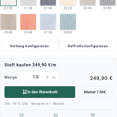
0108
0138
0198
0228
0248
0288
0348
0548
0738
0888
Vorhang konfigurieren
Raffrollo konfigurieren
Stoff kaufen
249,90 €
/m
-
+
249,90 €
Menge
m
In den Warenkorb
Muster 7,50€
inkl. 19 % USt · Versand in 1 Woche