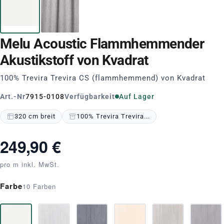
Melu Acoustic Flammhemmender
Akustikstoff von Kvadrat
100% Trevira Trevira CS (flammhemmend) von Kvadrat
Art.-Nr
7915-0108
Verfügbarkeit
Auf Lager
320 cm breit
100% Trevira Trevira...
249,90 €
pro m inkl. MwSt.
Farbe
10 Farben