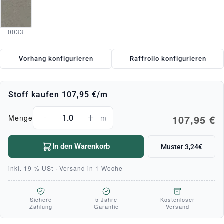
0033
Vorhang konfigurieren
Raffrollo konfigurieren
Stoff kaufen
107,95 €
/m
-
+
107,95 €
Menge
m
In den Warenkorb
Muster 3,24€
inkl. 19 % USt · Versand in 1 Woche
Sichere
5 Jahre
Kostenloser
Zahlung
Garantie
Versand