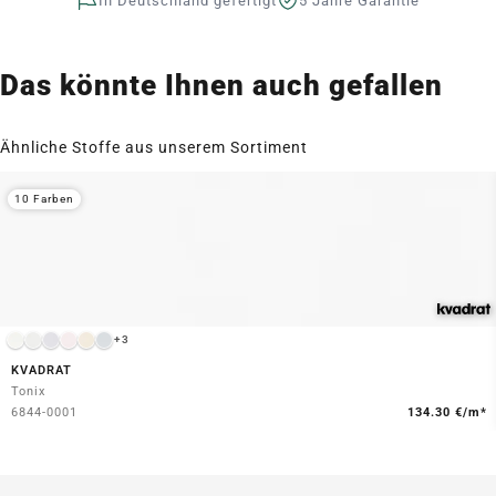
In Deutschland gefertigt
5 Jahre Garantie
Das könnte Ihnen auch gefallen
Ähnliche Stoffe aus unserem Sortiment
10 Farben
+3
KVADRAT
Tonix
6844-0001
134.30 €/m*